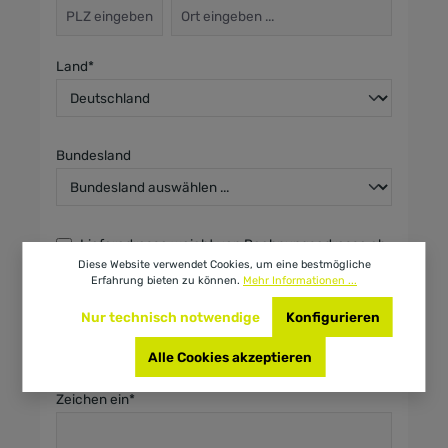
Land*
Bundesland
Lieferadresse weicht von Rechnungsadresse ab.
Diese Website verwendet Cookies, um eine bestmögliche
Erfahrung bieten zu können.
Mehr Informationen ...
Nur technisch notwendige
Konfigurieren
Alle Cookies akzeptieren
Um weiterzugehen, geben Sie die oben abgebildeten
Zeichen ein*