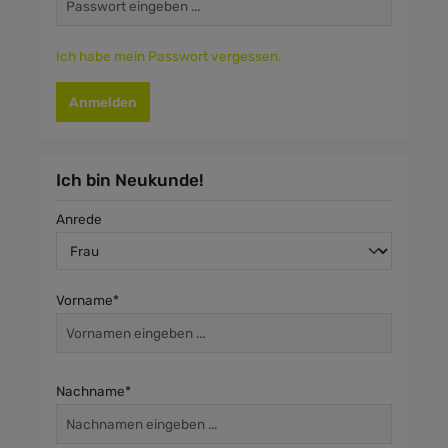
Ich habe mein Passwort vergessen.
Anmelden
Ich bin Neukunde!
Persönliche Informationen
Anrede
Vorname*
Nachname*